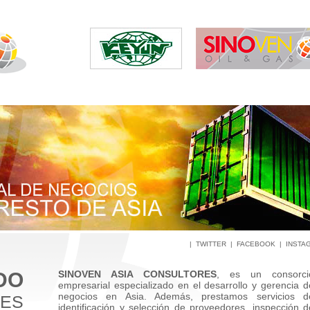
|
TWITTER
|
FACEBOOK
|
INSTA
DO
SINOVEN ASIA CONSULTORES
, es un consorci
empresarial especializado en el desarrollo y gerencia d
negocios en Asia. Además, prestamos servicios d
DES
identificación y selección de proveedores, inspección d