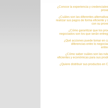
¿Conoce la experiencia y credenciales
prov
¿Cuáles son las diferentes alternativ
realizar sus pagos de forma eficiente y
con su prov
¿Cómo garantizar que los pro
negociados son los que serán entre
¿Qué acciones puede tomar en c
diferencias entre lo negocia
entr
¿Cómo saber cuáles son las rut
eficientes y económicas para sus prod
¿Quiere distribuir sus productos en 